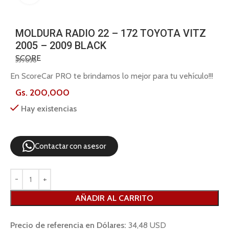
MOLDURA RADIO 22 – 172 TOYOTA VITZ
2005 – 2009 BLACK
SCORE
339038
En ScoreCar PRO te brindamos lo mejor para tu vehículo!!!
Gs.
200,000
Hay existencias
Contactar con asesor
AÑADIR AL CARRITO
Precio de referencia en Dólares:
34,48 USD