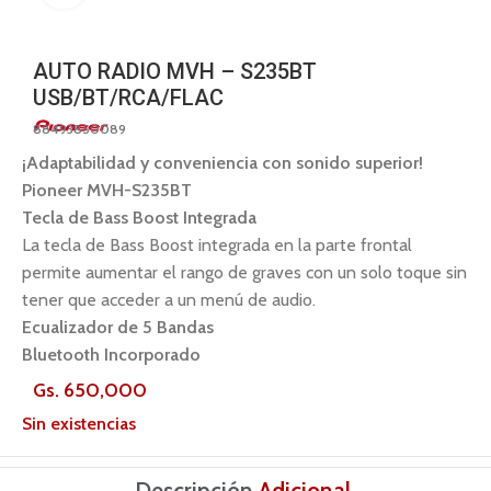
AUTO RADIO MVH – S235BT
USB/BT/RCA/FLAC
88493850089
¡Adaptabilidad y conveniencia con sonido superior!
Pioneer MVH-S235BT
Tecla de Bass Boost Integrada
La tecla de Bass Boost integrada en la parte frontal
permite aumentar el rango de graves con un solo toque sin
tener que acceder a un menú de audio.
Ecualizador de 5 Bandas
Bluetooth Incorporado
Gs.
650,000
Sin existencias
Descripción
Adicional
.