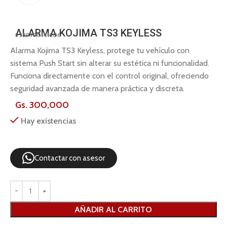
ALARMA KOJIMA TS3 KEYLESS
9999990141606
Alarma Kojima TS3 Keyless, protege tu vehículo con
sistema Push Start sin alterar su estética ni funcionalidad.
Funciona directamente con el control original, ofreciendo
seguridad avanzada de manera práctica y discreta.
Gs.
300,000
Hay existencias
Contactar con asesor
AÑADIR AL CARRITO