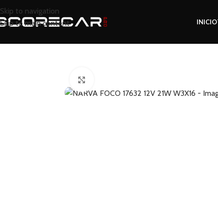
Skip to navigation
INICIO
Skip to main content
Inicio
Tienda
Accesorios
NARVA FOCO 17632
Click to enlarge