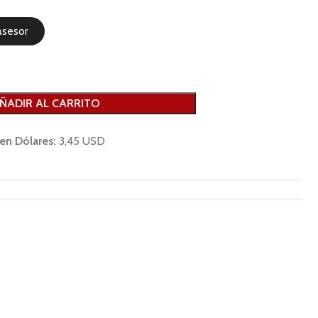
asesor
ÑADIR AL CARRITO
 en Dólares:
3,45 USD