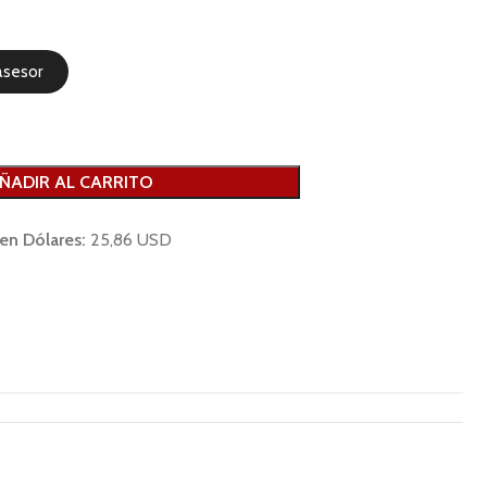
asesor
ÑADIR AL CARRITO
 en Dólares:
25,86 USD