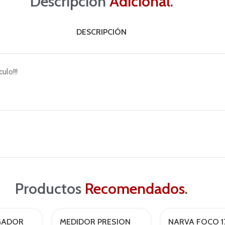
Descripción
Adicional
.
DESCRIPCIÓN
ulo!!!
Productos
Recomendados
.
GADOR
MEDIDOR PRESION
NARVA FOCO 1