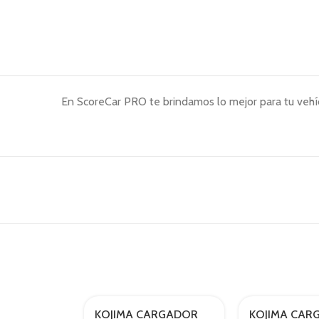
En ScoreCar PRO te brindamos lo mejor para tu vehíc
KOJIMA CARGADOR
KOJIMA CAR