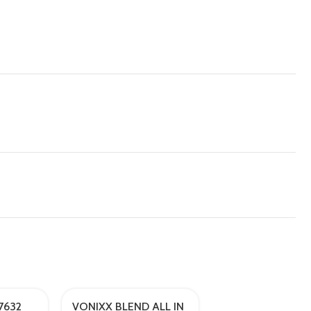
7632
VONIXX BLEND ALL IN
VONIXX LIMPIA