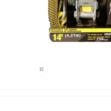
Click to enlarge