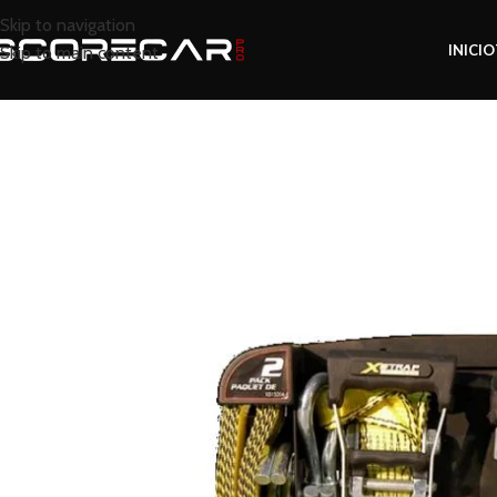
Skip to navigation
INICIO
Skip to main content
Inicio
Tienda
Accesorios
CATRACA XSTRAP 