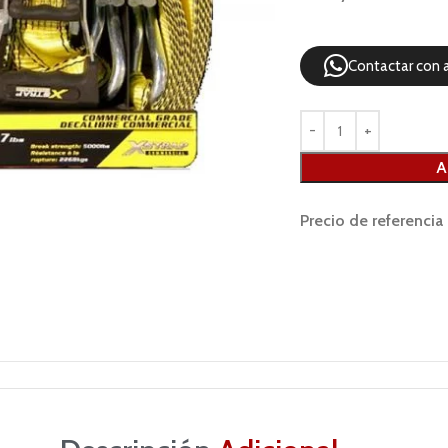
Contactar con 
A
Precio de referencia