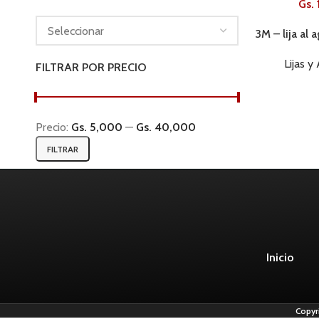
Gs.
3M – lija al
AGOTADO
Lijas y
FILTRAR POR PRECIO
Precio:
Gs. 5,000
—
Gs. 40,000
FILTRAR
Inicio
Copyr