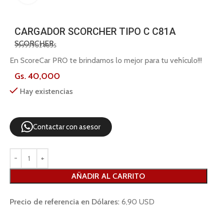
CARGADOR SCORCHER TIPO C C81A
SCORCHER
999999024855
En ScoreCar PRO te brindamos lo mejor para tu vehículo!!!
Gs.
40,000
Hay existencias
Contactar con asesor
AÑADIR AL CARRITO
Precio de referencia en Dólares:
6,90 USD